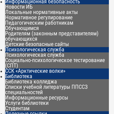
Информационная безопасность
Новости ИБ
Локальные нормативные акты
Нормативное регулирование
Педагогическим работникам
Обучающимся
Родителям (законным представителям)
обучающихся
Детские безопасные сайты
Психологическая служба
Психологическая служба
Социально-психологическое тестирование
(СПТ)
ССК «Арктические волки»
Библиотека
Библиотека колледжа
Списки учебной литературы ППССЗ
специальностей
Информационные ресурсы
Услуги библиотеки
Студентам
Полезные ссылки