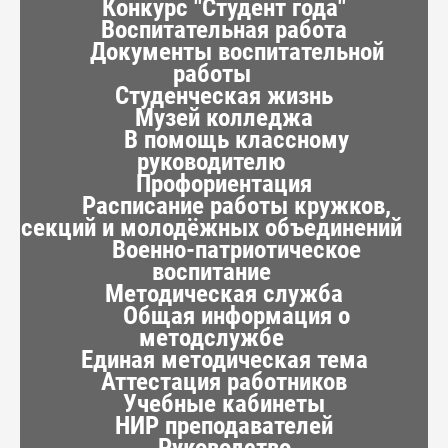
Конкурс "Студент года"
Воспитательная работа
Документы воспитательной
работы
Студенческая жизнь
Музей колледжа
В помощь классному
руководителю
Профориентация
Расписание работы кружков,
секций и молодёжных объединений
Военно-патриотическое
воспитание
Методическая служба
Общая информация о
методслужбе
Единая методическая тема
Аттестация работников
Учебные кабинеты
НИР преподавателей
Руководство