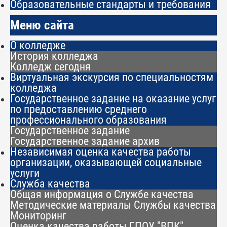
Образовательные стандарты и требования
Меню сайта
О колледже
История колледжа
Колледж сегодня
Виртуальная экскурсия по специальностям
колледжа
Государственное задание на оказание услуг
по предоставлению среднего
профессионального образования
Государственное задание
Государственное задание архив
Независимая оценка качества работы
организации, оказывающей социальные
услуги
Служба качества
Общая информация о Службе качества
Методические материалы Службы качества
Мониторинг
Оценка качества работы ГПОУ "ВПК"