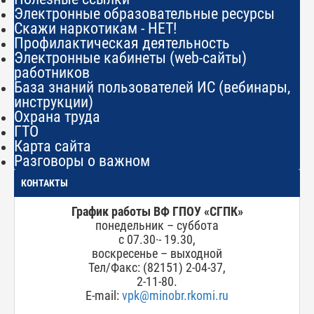
Электронные образовательные ресурсы
Скажи наркотикам - НЕТ!
Профилактическая деятельность
Электронные кабинеты (web-сайты)
работников
База знаний пользователей ИС (вебинары,
инструкции)
Охрана труда
ГТО
Карта сайта
Разговоры о важном
КОНТАКТЫ
График работы ВФ ГПОУ
«СГ
ПК»
понедельник – суббота
с 07.30·- 19.30,
воскресенье – выходной
Тел/Факс: (82151) 2-04-37,
2-11-80.
E-mail:
vpk@minobr.rkomi.ru