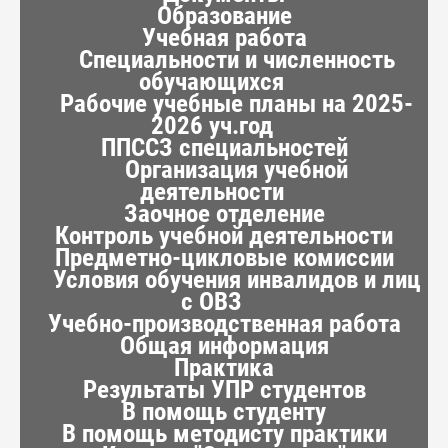
Образование
Учебная работа
Специальности и численность
обучающихся
Рабочие учебные планы на 2025-
2026 уч.год
ППССЗ специальностей
Организация учебной
деятельности
Заочное отделение
Контроль учебной деятельности
Предметно-цикловые комиссии
Условия обучения инвалидов и лиц
с ОВЗ
Учебно-производственная работа
Общая информация
Практика
Результаты УПР студентов
В помощь студенту
В помощь методисту практики