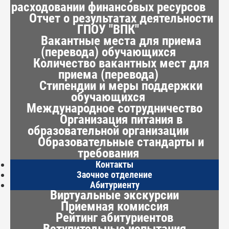
расходовании финансовых ресурсов
Отчет о результатах деятельности
ГПОУ "ВПК"
Вакантные места для приема
(перевода) обучающихся
Количество вакантных мест для
приема (перевода)
Стипендии и меры поддержки
обучающихся
Международное сотрудничество
Организация питания в
образовательной организации
Образовательные стандарты и
требования
Контакты
Заочное отделение
Абитуриенту
Виртуальные экскурсии
Приемная комиссия
Рейтинг абитуриентов
Вступительные испытания